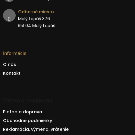
Odberné miesto
Malý Lapáš 376
951 04 Malý Lapáš
Informácie
O nás
Kontakt
Všetko o nakupování
Platba a doprava
Obchodné podmienky
Reklamácia, výmena, vrátenie