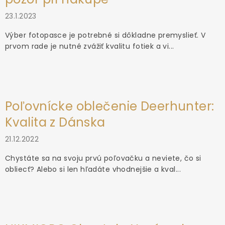
23.1.2023
Výber fotopasce je potrebné si dôkladne premyslieť. V
prvom rade je nutné zvážiť kvalitu fotiek a vi...
Poľovnícke oblečenie Deerhunter:
Kvalita z Dánska
21.12.2022
Chystáte sa na svoju prvú poľovačku a neviete, čo si
obliecť? Alebo si len hľadáte vhodnejšie a kval...