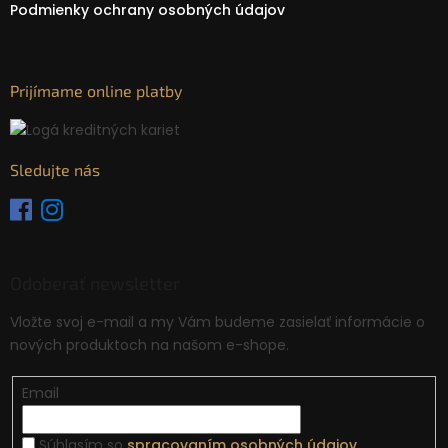
Podmienky ochrany osobných údajov
Prijímame online platby
Sledujte nás
Odoberať newsletter
Vložte svoj e-mail a my Vám budeme zasielať informácie o
nových produktoch na našom e-shope.
Email
Súhlasím so
spracovaním osobných údajov
.