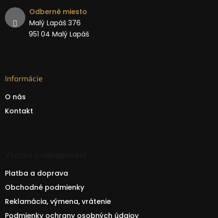
Odberné miesto
Malý Lapáš 376
951 04 Malý Lapáš
Informácie
O nás
Kontakt
Všetko o nakupování
Platba a doprava
Obchodné podmienky
Reklamácia, výmena, vrátenie
Podmienky ochrany osobných údajov