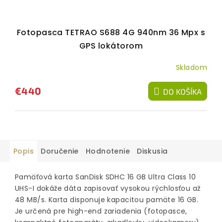
Fotopasca TETRAO S688 4G 940nm 36 Mpx s
GPS lokátorom
Skladom
€440
DO KOŠÍKA
Popis
Doručenie
Hodnotenie
Diskusia
Pamäťová karta SanDisk SDHC 16 GB Ultra Class 10
UHS-I dokáže dáta zapisovať vysokou rýchlosťou až
48 MB/s. Karta disponuje kapacitou pamäte 16 GB.
Je určená pre high-end zariadenia (fotopasce,