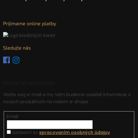
Prijímame online platby
Sledujte nás
Odoberať newsletter
Vložte svoj e-mail a my Vám budeme zasielať informácie o
nových produktoch na našom e-shope.
Email
Súhlasím so
spracovaním osobných údajov
.