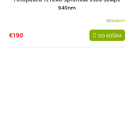
940nm
Skladom
€190
DO KOŠÍKA