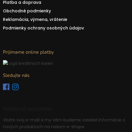
Platba a doprava
Obchodné podmienky
Reklamácia, výmena, vrátenie
Podmienky ochrany osobných údajov
Prijímame online platby
Sledujte nás
Odoberať newsletter
Vložte svoj e-mail a my Vám budeme zasielať informácie o
nových produktoch na našom e-shope.