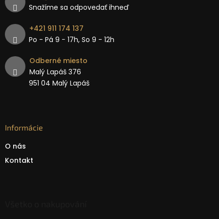
Snažíme sa odpovedať ihneď
+421 911 174 137
Po - Pá 9 − 17h, So 9 - 12h
Odberné miesto
Malý Lapáš 376
951 04 Malý Lapáš
Informácie
O nás
Kontakt
Všetko o nakupování