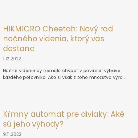
HIKMICRO Cheetah: Nový rad
nočného videnia, ktorý vás
dostane
1.12.2022
Nočné videnie by nemalo chýbať v povinnej výbave
každého poľovníka. Ako si však z toho množstva výro...
Kŕmny automat pre diviaky: Aké
sú jeho výhody?
9.11.2022