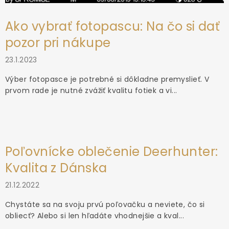
Ako vybrať fotopascu: Na čo si dať
pozor pri nákupe
23.1.2023
Výber fotopasce je potrebné si dôkladne premyslieť. V
prvom rade je nutné zvážiť kvalitu fotiek a vi...
Poľovnícke oblečenie Deerhunter:
Kvalita z Dánska
21.12.2022
Chystáte sa na svoju prvú poľovačku a neviete, čo si
obliecť? Alebo si len hľadáte vhodnejšie a kval...