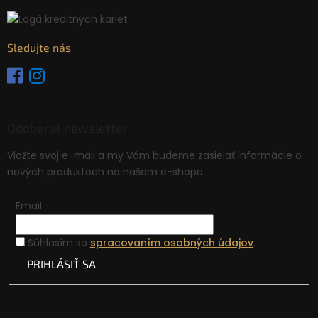
Sledujte nás
Odoberať newsletter
Vložte svoj e-mail a my Vám budeme zasielať informácie o
nových produktoch na našom e-shope.
Email
Súhlasím so
spracovaním osobných údajov
.
PRIHLÁSIŤ SA