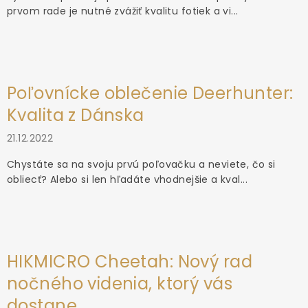
prvom rade je nutné zvážiť kvalitu fotiek a vi...
Poľovnícke oblečenie Deerhunter:
Kvalita z Dánska
21.12.2022
Chystáte sa na svoju prvú poľovačku a neviete, čo si
obliecť? Alebo si len hľadáte vhodnejšie a kval...
HIKMICRO Cheetah: Nový rad
nočného videnia, ktorý vás
dostane