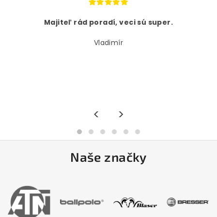
Majiteľ rád poradí, veci sú super.
Vladimír
<
>
Naše značky