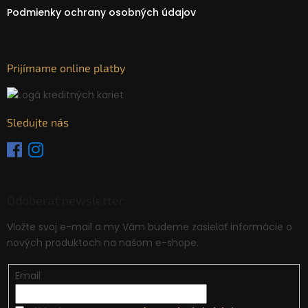
Podmienky ochrany osobných údajov
Prijímame online platby
Sledujte nás
Odoberať newsletter
Vložte svoj e-mail a my Vám budeme zasielať informácie o
nových produktoch na našom e-shope.
Email