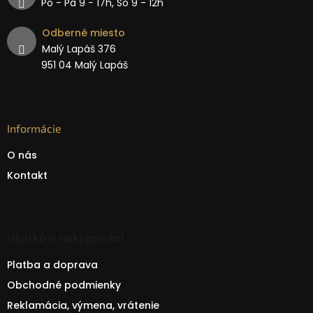
Po - Pá 9 − 17h, So 9 - 12h
Odberné miesto
Malý Lapáš 376
951 04 Malý Lapáš
Informácie
O nás
Kontakt
Všetko o nakupování
Platba a doprava
Obchodné podmienky
Reklamácia, výmena, vrátenie