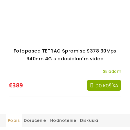
Fotopasca TETRAO Spromise S378 30Mpx
940nm 4G s odosielaním videa
Skladom
€389
DO KOŠÍKA
Popis
Doručenie
Hodnotenie
Diskusia