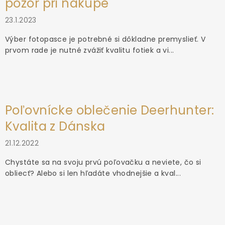
pozor pri nákupe
23.1.2023
Výber fotopasce je potrebné si dôkladne premyslieť. V
prvom rade je nutné zvážiť kvalitu fotiek a vi...
Poľovnícke oblečenie Deerhunter:
Kvalita z Dánska
21.12.2022
Chystáte sa na svoju prvú poľovačku a neviete, čo si
obliecť? Alebo si len hľadáte vhodnejšie a kval...