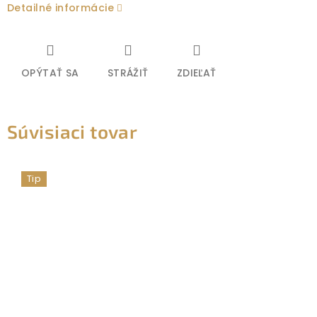
Detailné informácie
OPÝTAŤ SA
STRÁŽIŤ
ZDIEĽAŤ
Súvisiaci tovar
Tip