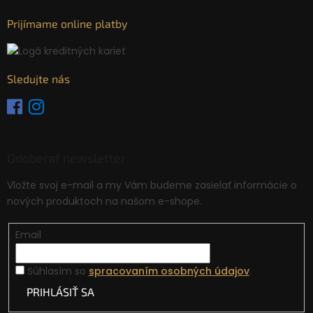
Prijímame online platby
Sledujte nás
Odoberať newsletter
Vložte svoj e-mail a my Vám budeme zasielať informácie o
nových produktoch na našom e-shope.
Email
Súhlasím so
spracovaním osobných údajov
.
PRIHLÁSIŤ SA