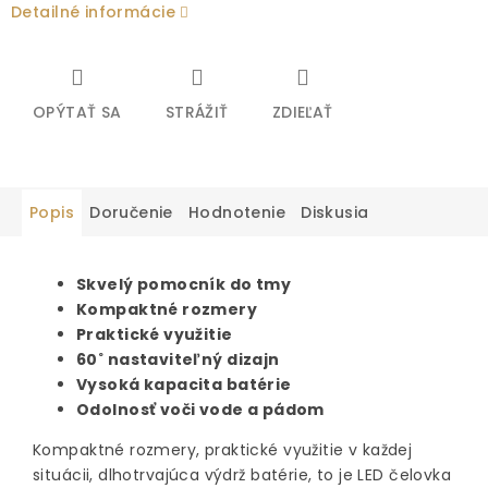
Detailné informácie
OPÝTAŤ SA
STRÁŽIŤ
ZDIEĽAŤ
Popis
Doručenie
Hodnotenie
Diskusia
Skvelý pomocník do tmy
Kompaktné rozmery
Praktické využitie
60˚ nastaviteľný dizajn
Vysoká kapacita batérie
Odolnosť voči vode a pádom
Kompaktné rozmery, praktické využitie v každej
situácii, dlhotrvajúca výdrž batérie, to je LED čelovka