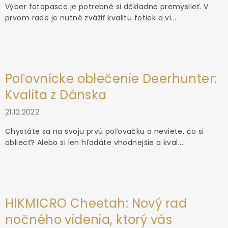
Výber fotopasce je potrebné si dôkladne premyslieť. V
prvom rade je nutné zvážiť kvalitu fotiek a vi...
Poľovnícke oblečenie Deerhunter:
Kvalita z Dánska
21.12.2022
Chystáte sa na svoju prvú poľovačku a neviete, čo si
obliecť? Alebo si len hľadáte vhodnejšie a kval...
HIKMICRO Cheetah: Nový rad
nočného videnia, ktorý vás