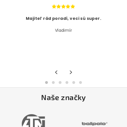
Majiteľ rád poradí, veci sú super.
Vladimír
<
>
Naše značky