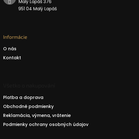
Malý Lapáš 376
951 04 Malý Lapáš
Informácie
O nás
Kontakt
Všetko o nakupování
Platba a doprava
Obchodné podmienky
Reklamácia, výmena, vrátenie
Podmienky ochrany osobných údajov