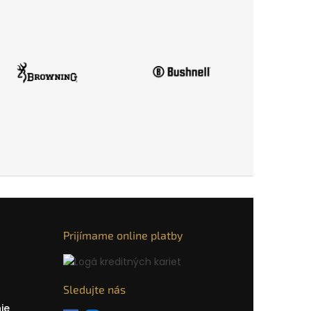
Prijímame online platby
Sledujte nás
ie