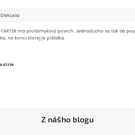
Diskusia
 STARTER má protišmykový povrch. Jednoducho sa tak dá použ
, na konci ktorej je píšťalka.
ostrie
Z nášho blogu