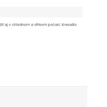
iť aj v chladnom a vlhkom počasí. Kresadlo