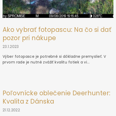
Ako vybrať fotopascu: Na čo si dať
pozor pri nákupe
23.1.2023
Výber fotopasce je potrebné si dôkladne premyslieť. V
prvom rade je nutné zvážiť kvalitu fotiek a vi...
Poľovnícke oblečenie Deerhunter:
Kvalita z Dánska
21.12.2022