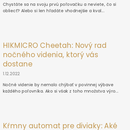
Chystáte sa na svoju prvú poľovačku a neviete, čo si
obliecť? Alebo si len hľadáte vhodnejšie a kval...
HIKMICRO Cheetah: Nový rad
nočného videnia, ktorý vás
dostane
1.12.2022
Nočné videnie by nemalo chýbať v povinnej výbave
každého poľovníka. Ako si však z toho množstva výro...
Kŕmny automat pre diviaky: Aké