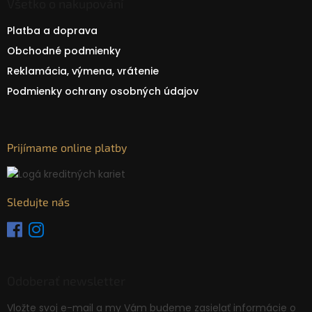
Všetko o nakupování
Platba a doprava
Obchodné podmienky
Reklamácia, výmena, vrátenie
Podmienky ochrany osobných údajov
Prijímame online platby
Sledujte nás
Odoberať newsletter
Vložte svoj e-mail a my Vám budeme zasielať informácie o