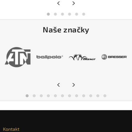
<
>
Naše značky
<
>
Kontakt