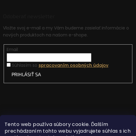
Odoberať newsletter
Vložte svoj e-mail a my Vám budeme zasielať informácie o
nových produktoch na našom e-shope.
Email
Súhlasím so
spracovaním osobných údajov
.
PRIHLÁSIŤ SA
Tento web používa súbory cookie. Ďalším
prechádzaním tohto webu vyjadrujete súhlas s ich