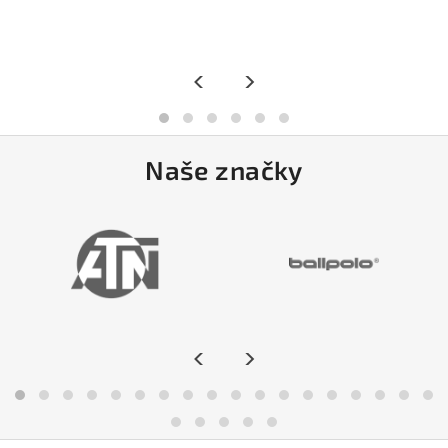
<
>
Naše značky
<
>