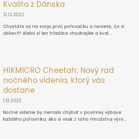
Kvalita z Dánska
21.12.2022
Chystáte sa na svoju prvú poľovačku a neviete, čo si
obliecť? Alebo si len hľadáte vhodnejšie a kval...
HIKMICRO Cheetah: Nový rad
nočného videnia, ktorý vás
dostane
1.12.2022
Nočné videnie by nemalo chýbať v povinnej výbave
každého poľovníka. Ako si však z toho množstva výro...