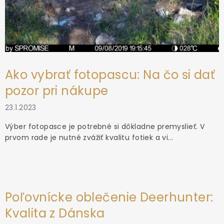
Ako vybrať fotopascu: Na čo si dať
pozor pri nákupe
23.1.2023
Výber fotopasce je potrebné si dôkladne premyslieť. V
prvom rade je nutné zvážiť kvalitu fotiek a vi...
Poľovnícke oblečenie Deerhunter:
Kvalita z Dánska