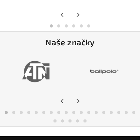
<
>
Naše značky
<
>