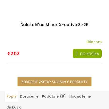
Ďalekohľad Minox X-active 8×25
Skladom
€202
DO KOŠÍKA
ZOBRAZIŤ VŠETKY SÚVISIACE PRODUKTY
Popis
Doručenie
Podobné (8)
Hodnotenie
Diskusia