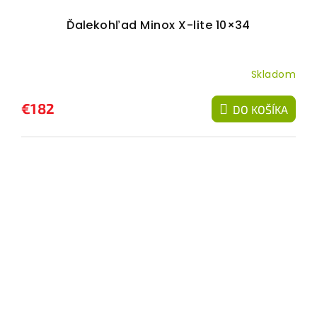
Ďalekohľad Minox X-lite 10×34
Skladom
€182
DO KOŠÍKA