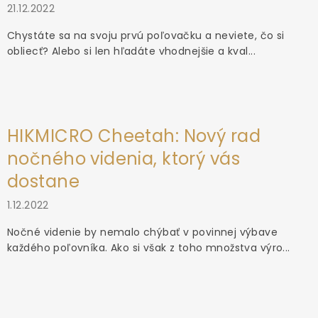
21.12.2022
Chystáte sa na svoju prvú poľovačku a neviete, čo si
obliecť? Alebo si len hľadáte vhodnejšie a kval...
HIKMICRO Cheetah: Nový rad
nočného videnia, ktorý vás
dostane
1.12.2022
Nočné videnie by nemalo chýbať v povinnej výbave
každého poľovníka. Ako si však z toho množstva výro...