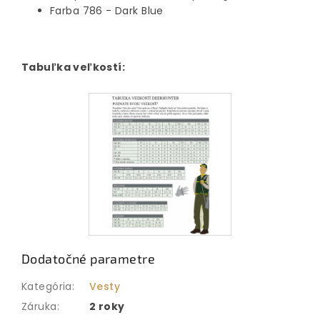
Farba 786 - Dark Blue
Tabuľka veľkostí:
Dodatočné parametre
Kategória
:
Vesty
Záruka
:
2 roky