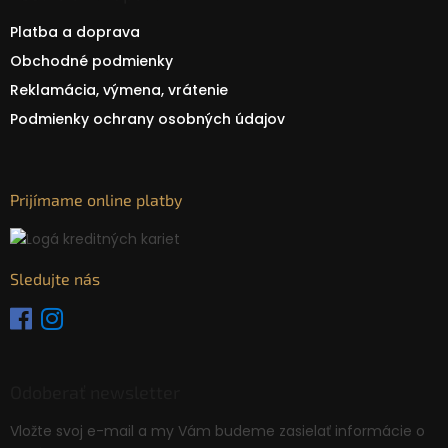
Platba a doprava
Obchodné podmienky
Reklamácia, výmena, vrátenie
Podmienky ochrany osobných údajov
Prijímame online platby
Sledujte nás
Odoberať newsletter
Vložte svoj e-mail a my Vám budeme zasielať informácie o