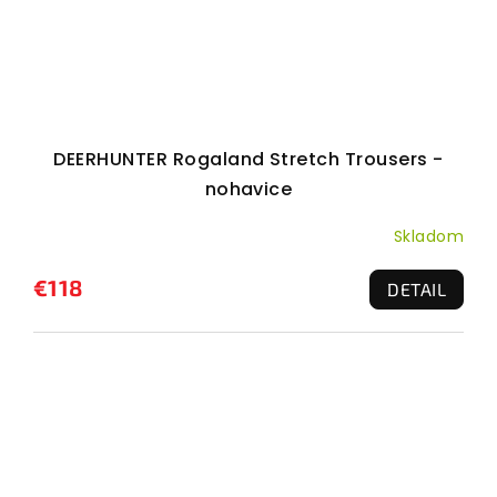
DEERHUNTER Rogaland Stretch Trousers -
nohavice
Skladom
€118
DETAIL