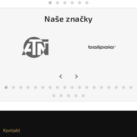
Naše značky
<
>
Kontakt