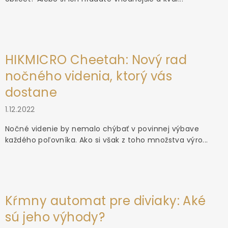
HIKMICRO Cheetah: Nový rad
nočného videnia, ktorý vás
dostane
1.12.2022
Nočné videnie by nemalo chýbať v povinnej výbave
každého poľovníka. Ako si však z toho množstva výro...
Kŕmny automat pre diviaky: Aké
sú jeho výhody?