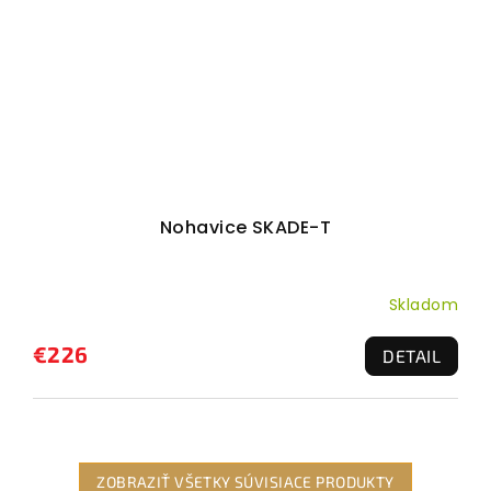
Nohavice SKADE-T
Skladom
€226
DETAIL
ZOBRAZIŤ VŠETKY SÚVISIACE PRODUKTY