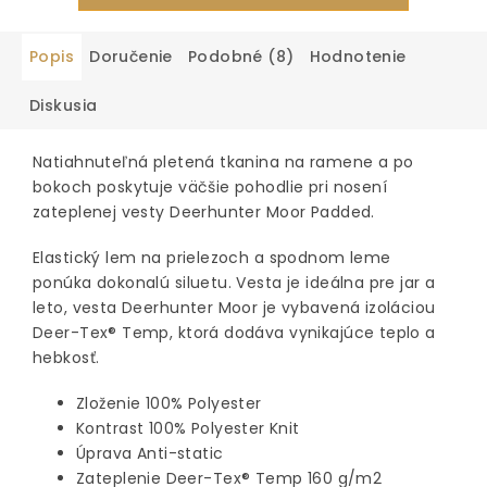
Popis
Doručenie
Podobné (8)
Hodnotenie
Diskusia
Natiahnuteľná pletená tkanina na ramene a po
bokoch poskytuje väčšie pohodlie pri nosení
zateplenej vesty Deerhunter Moor Padded.
Elastický lem na prielezoch a spodnom leme
ponúka dokonalú siluetu. Vesta je ideálna pre jar a
leto, vesta Deerhunter Moor je vybavená izoláciou
Deer-Tex® Temp, ktorá dodáva vynikajúce teplo a
hebkosť.
Zloženie 100% Polyester
Kontrast 100% Polyester Knit
Úprava Anti-static
Zateplenie Deer-Tex® Temp 160 g/m2