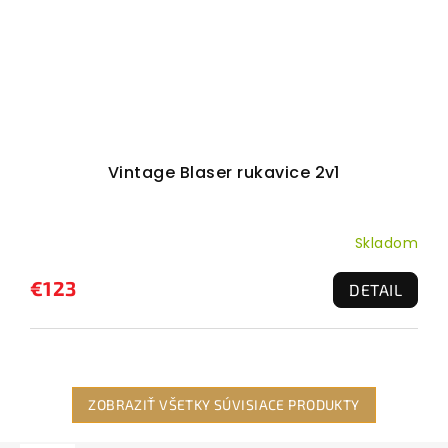
Vintage Blaser rukavice 2v1
Skladom
€123
DETAIL
ZOBRAZIŤ VŠETKY SÚVISIACE PRODUKTY