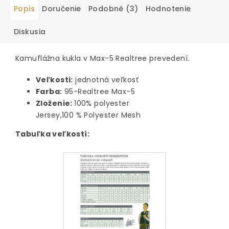
Popis
Doručenie
Podobné (3)
Hodnotenie
Diskusia
Kamuflážna kukla v Max-5 Realtree prevedení.
Veľkosti:
jednotná veľkosť
Farba:
95-Realtree Max-5
Zloženie:
100% polyester
Jersey,100 % Polyester Mesh
Tabuľka veľkostí: