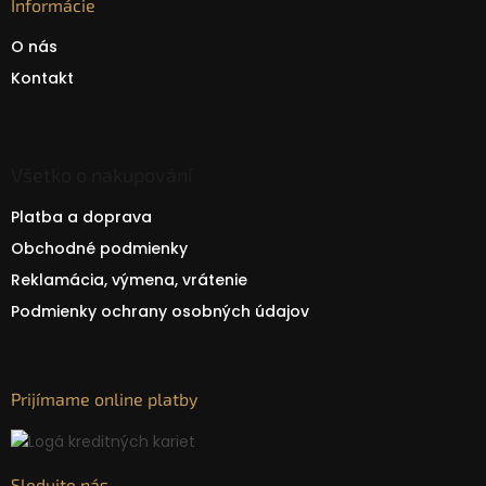
Informácie
O nás
Kontakt
Všetko o nakupování
Platba a doprava
Obchodné podmienky
Reklamácia, výmena, vrátenie
Podmienky ochrany osobných údajov
Prijímame online platby
Sledujte nás