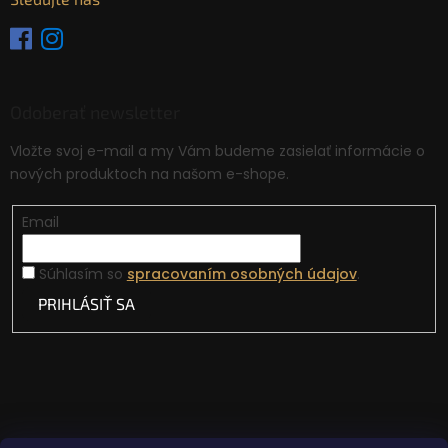
Odoberať newsletter
Vložte svoj e-mail a my Vám budeme zasielať informácie o
nových produktoch na našom e-shope.
Email
Súhlasím so
spracovaním osobných údajov
.
PRIHLÁSIŤ SA