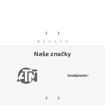
<
>
Naše značky
<
>