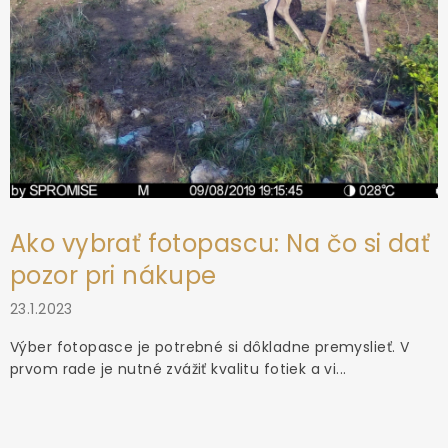
Ako vybrať fotopascu: Na čo si dať
pozor pri nákupe
23.1.2023
Výber fotopasce je potrebné si dôkladne premyslieť. V
prvom rade je nutné zvážiť kvalitu fotiek a vi...