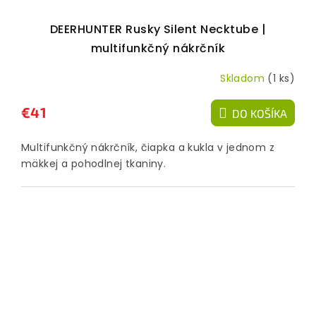
DEERHUNTER Rusky Silent Necktube |
multifunkčný nákrčník
Skladom
(1 ks)
€41
DO KOŠÍKA
Multifunkčný nákrčník, čiapka a kukla v jednom z
mäkkej a pohodlnej tkaniny.