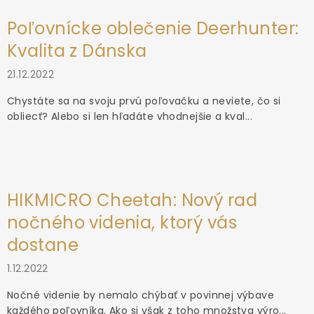
Poľovnícke oblečenie Deerhunter:
Kvalita z Dánska
21.12.2022
Chystáte sa na svoju prvú poľovačku a neviete, čo si
obliecť? Alebo si len hľadáte vhodnejšie a kval...
HIKMICRO Cheetah: Nový rad
nočného videnia, ktorý vás
dostane
1.12.2022
Nočné videnie by nemalo chýbať v povinnej výbave
každého poľovníka. Ako si však z toho množstva výro...