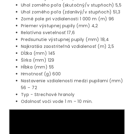
Uhol zorného poľa (skutočný/v stupňoch) 5,5
Uhol zorného poľa (zdanlivý/v stupňoch) 51,3
Zorné pole pri vzdialenosti 1 000 m (m) 96
Priemer výstupnej pupily (mm) 4,2
Relatívna svetelnosť 17,6
Predsunutie výstupnej pupily (mm) 18,4
Najkratšia zaostriteľná vzdialenosť (m) 2,5
Dĺžka (mm) 145
Šírka (mm) 129
Hĺbka (mm) 55
Hmotnosť (g) 600
Nastavenie vzdialenosti medzi pupilami (mm)
56 – 72
Typ - Strechové hranoly
Odolnosť voči vode 1 m – 10 min.