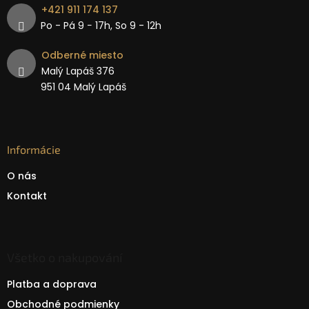
+421 911 174 137
Po - Pá 9 − 17h, So 9 - 12h
Odberné miesto
Malý Lapáš 376
951 04 Malý Lapáš
Informácie
O nás
Kontakt
Všetko o nakupování
Platba a doprava
Obchodné podmienky