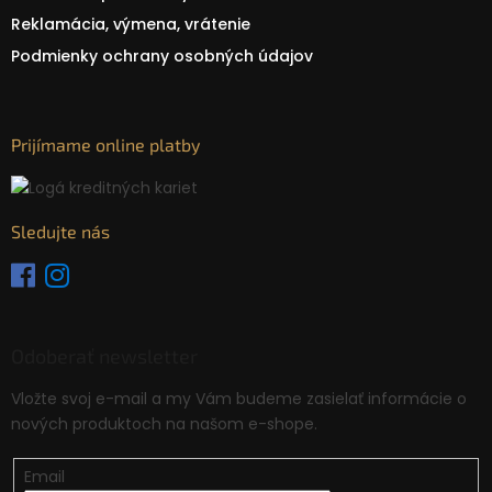
Reklamácia, výmena, vrátenie
Podmienky ochrany osobných údajov
Prijímame online platby
Sledujte nás
Odoberať newsletter
Vložte svoj e-mail a my Vám budeme zasielať informácie o
nových produktoch na našom e-shope.
Email