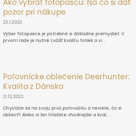
Ako vybrať fotopascu: Na čo si dať
pozor pri nákupe
23.1.2023
Výber fotopasce je potrebné si dôkladne premyslieť. V
prvom rade je nutné zvážiť kvalitu fotiek a vi...
Poľovnícke oblečenie Deerhunter:
Kvalita z Dánska
21.12.2022
Chystáte sa na svoju prvú poľovačku a neviete, čo si
obliecť? Alebo si len hľadáte vhodnejšie a kval...