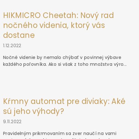
HIKMICRO Cheetah: Nový rad
nočného videnia, ktorý vás
dostane
1.12.2022
Nočné videnie by nemalo chýbať v povinnej výbave
každého poľovníka. Ako si však z toho množstva výro...
Kŕmny automat pre diviaky: Aké
sú jeho výhody?
9.11.2022
Pravidelným prikrmovaním sa zver naučí na vami