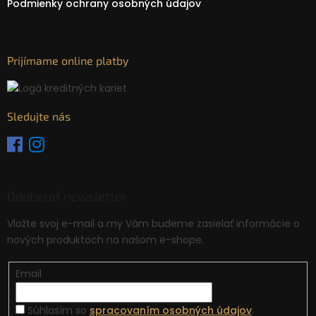
Podmienky ochrany osobných údajov
Prijímame online platby
Sledujte nás
Odoberať newsletter
Vložte svoj e-mail a my Vám budeme zasielať informácie o
nových produktoch na našom e-shope.
Email
Súhlasím so
spracovaním osobných údajov
.