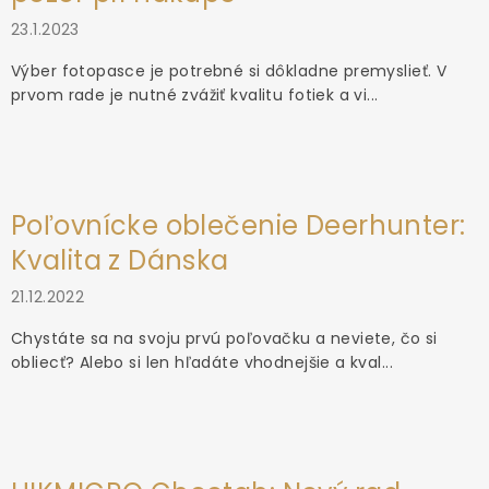
23.1.2023
Výber fotopasce je potrebné si dôkladne premyslieť. V
prvom rade je nutné zvážiť kvalitu fotiek a vi...
Poľovnícke oblečenie Deerhunter:
Kvalita z Dánska
21.12.2022
Chystáte sa na svoju prvú poľovačku a neviete, čo si
obliecť? Alebo si len hľadáte vhodnejšie a kval...