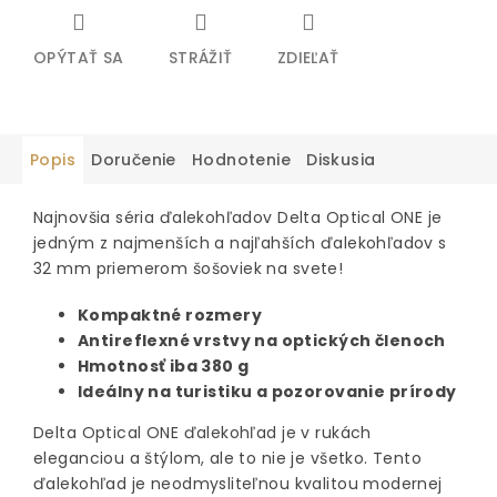
OPÝTAŤ SA
STRÁŽIŤ
ZDIEĽAŤ
Popis
Doručenie
Hodnotenie
Diskusia
Najnovšia séria ďalekohľadov Delta Optical ONE je
jedným z najmenších a najľahších ďalekohľadov s
32 mm priemerom šošoviek na svete!
Kompaktné rozmery
Antireflexné vrstvy na optických členoch
Hmotnosť iba 380 g
Ideálny na turistiku a pozorovanie prírody
Delta Optical ONE ďalekohľad je v rukách
eleganciou a štýlom, ale to nie je všetko. Tento
ďalekohľad je neodmysliteľnou kvalitou modernej