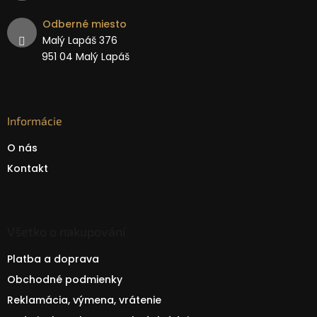
Odberné miesto
Malý Lapáš 376
951 04 Malý Lapáš
Informácie
O nás
Kontakt
Všetko o nakupování
Platba a doprava
Obchodné podmienky
Reklamácia, výmena, vrátenie